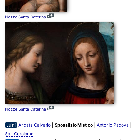
Nozze Santa Caterina
Nozze Santa Caterina
|
|
|
Luini
Andata Calvario
Sposalizio Mistico
Antonio Padova
San Gerolamo