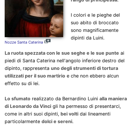
I colori e le pieghe del
suo abito di broccato
sono magnificamente
dipinti da Luini.
Nozze Santa Caterina
La ruota spezzata con le sue seghe e le sue punte
ai
piedi di Santa Caterina nell'angolo inferiore destro del
dipinto, rappresenta
uno degli strumenti di tortura
utilizzati per il suo martirio
e che non ebbero alcun
effetto su di lei.
Lo sfumato
realizzato da Bernardino Luini
alla maniera
di Leonardo da Vinci
gli ha permesso di presentarci,
come in altri suoi dipinti,
bei volti
dai lineamenti
particolarmente
dolci e sereni
.