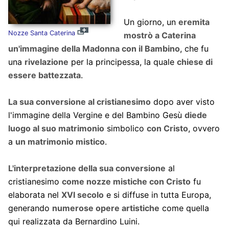
Un giorno, un
eremita
Nozze Santa Caterina
mostrò a Caterina
un'immagine della Madonna con il Bambino
, che fu
una
rivelazione
per la principessa, la quale
chiese di
essere battezzata
.
La sua conversione al cristianesimo
dopo aver visto
l'immagine della Vergine e del Bambino Gesù
diede
luogo al suo matrimonio
simbolico
con Cristo
, ovvero
a
un matrimonio mistico
.
L'interpretazione della sua conversione
al
cristianesimo
come nozze mistiche con Cristo
fu
elaborata nel
XVI secolo
e si diffuse in tutta Europa,
generando
numerose opere artistiche
come quella
qui realizzata da Bernardino Luini.