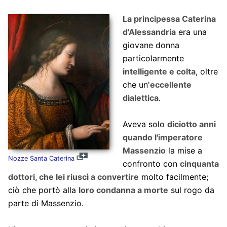
La principessa Caterina
d'Alessandria
era una
giovane donna
particolarmente
intelligente e colta
, oltre
che un'
eccellente
dialettica
.
Aveva solo
diciotto anni
quando l'imperatore
Massenzio
la mise a
Nozze Santa Caterina
confronto con
cinquanta
dottori, che lei riuscì a convertire
molto facilmente;
ciò che portò alla
loro condanna a morte
sul rogo da
parte di Massenzio.