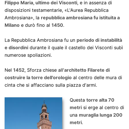
Filippo Maria, ultimo dei Visconti
, e in assenza di
disposizioni testamentarie, «L'Aurea Repubblica
Ambrosiana», la
repubblica ambrosiana fu istituita a
Milano
e durò fino al
1450
.
La Repubblica Ambrosiana fu un
periodo di instabilità
e disordini
durante il quale il castello dei Visconti subì
numerose spoliazioni.
Nel
1452
, Sforza chiese all'
architetto Filarete di
costruire la torre dell'orologio
al centro delle mura di
cinta che si affacciano sulla piazza d'armi.
Questa
torre alta 70
metri
si erge al centro di
una
muraglia lunga 200
metri
.