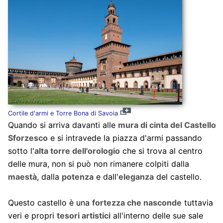
Cortile d'armi e Torre Bona di Savoia
Quando si arriva davanti alle
mura di cinta del Castello
Sforzesco
e si intravede la piazza d'armi passando
sotto l'
alta torre dell'orologio
che si trova al centro
delle mura, non si può non rimanere colpiti dalla
maestà
, dalla
potenza
e dall'
eleganza
del castello.
Questo castello è una
fortezza che nasconde
tuttavia
veri e propri
tesori artistici
all'interno delle sue sale