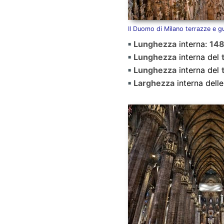
Il Duomo di Milano terrazze e gu
Lunghezza
interna:
14
Lunghezza
interna del
Lunghezza
interna del
Larghezza
interna dell