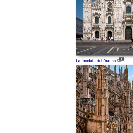
La facciata del Duomo