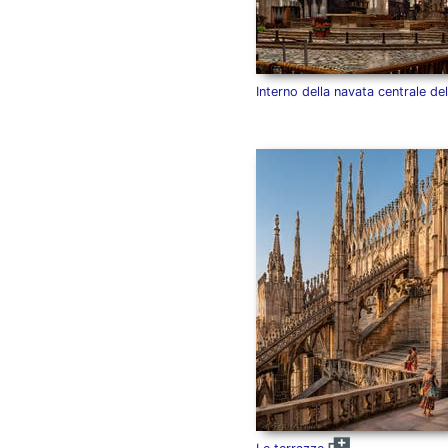
Interno della navata centrale d