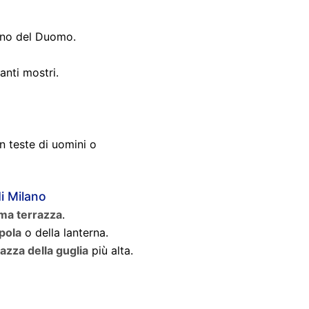
erno del Duomo.
anti mostri.
 teste di uomini o
i Milano
ima terrazza
.
pola
o della lanterna.
razza della guglia
più alta.