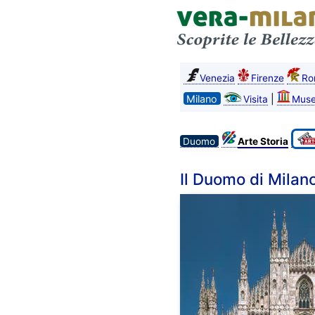
Venezia
Firenze
Ro
Milano
|
Visita
Muse
Duomo
Arte Storia
Il Duomo di Milano 