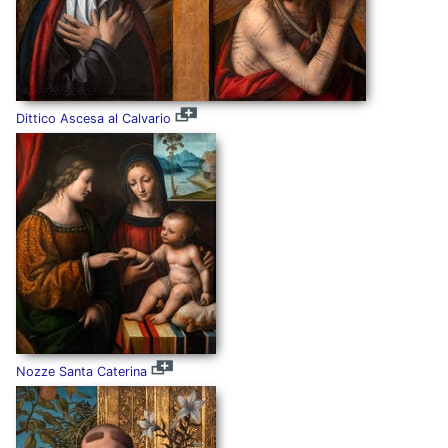
Dittico Ascesa al Calvario
Nozze Santa Caterina