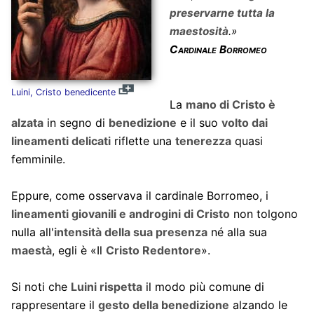
preservarne tutta la
maestosità
.»
Cardinale Borromeo
Luini, Cristo benedicente
La
mano di Cristo è
alzata
in segno di
benedizione
e il suo
volto dai
lineamenti delicati
riflette una
tenerezza
quasi
femminile.
Eppure, come osservava il cardinale Borromeo, i
lineamenti giovanili e androgini di Cristo
non tolgono
nulla all'
intensità della sua presenza
né alla sua
maestà
, egli è «Il
Cristo Redentore
».
Si noti che
Luini rispetta
il modo più comune di
rappresentare il
gesto della benedizione
alzando le