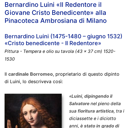
Bernardino Luini «Il Redentore il
Giovane Cristo Benedicente» alla
Pinacoteca Ambrosiana di Milano
Bernardino Luini (1475-1480 – giugno 1532)
«Cristo benedicente - Il Redentore»
Pittura - Tempera e olio su tavola (43 x 37 cm) 1520-
1530
Il
cardinale Borromeo
, proprietario di questo dipinto
di Luini, lo descriveva così:
«
Luini, dipingendo il
Salvatore
nel pieno della
sua
fioritura artistica
, tra i
diciassette e i diciotto
anni,
è stato in grado di