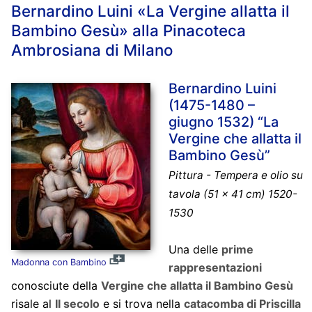
Bernardino Luini «La Vergine allatta il
Bambino Gesù» alla Pinacoteca
Ambrosiana di Milano
Bernardino Luini
(1475-1480 –
giugno 1532) “La
Vergine che allatta il
Bambino Gesù”
Pittura - Tempera e olio su
tavola (51 x 41 cm) 1520-
1530
Una delle
prime
Madonna con Bambino
rappresentazioni
conosciute della
Vergine che allatta il Bambino Gesù
risale al
II secolo
e si trova nella
catacomba di Priscilla