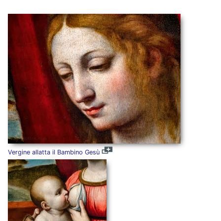
Vergine allatta il Bambino Gesù