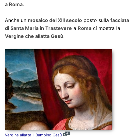
a Roma
.
Anche un
mosaico del XIII secolo
posto sulla
facciata
di Santa Maria in Trastevere
a
Roma
ci mostra la
Vergine che allatta Gesù
.
Vergine allatta il Bambino Gesù