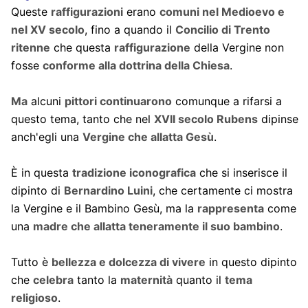
Queste
raffigurazioni
erano
comuni nel Medioevo e
nel XV secolo
, fino a quando il
Concilio di Trento
ritenne
che questa
raffigurazione
della Vergine non
fosse
conforme alla dottrina della Chiesa
.
Ma
alcuni
pittori continuarono
comunque a rifarsi a
questo tema, tanto che nel
XVII secolo Rubens
dipinse
anch'egli una
Vergine che allatta Gesù
.
È in questa
tradizione iconografica
che si inserisce il
dipinto di
Bernardino Luini
, che certamente ci mostra
la Vergine e il Bambino Gesù, ma la
rappresenta
come
una
madre che allatta teneramente il suo bambino
.
Tutto è
bellezza e dolcezza di vivere
in questo dipinto
che
celebra
tanto la
maternità
quanto il
tema
religioso
.