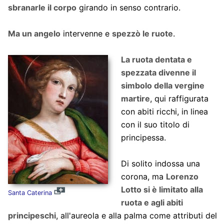
sbranarle il corpo
girando in senso contrario.
Ma un angelo
intervenne e
spezzò le ruote
.
La ruota dentata e
spezzata divenne il
simbolo della vergine
martire
, qui raffigurata
con abiti ricchi, in linea
con il suo titolo di
principessa.
Di solito indossa una
corona, ma
Lorenzo
Lotto si è limitato alla
Santa Caterina
ruota e agli abiti
principeschi
, all'aureola e alla palma come attributi del