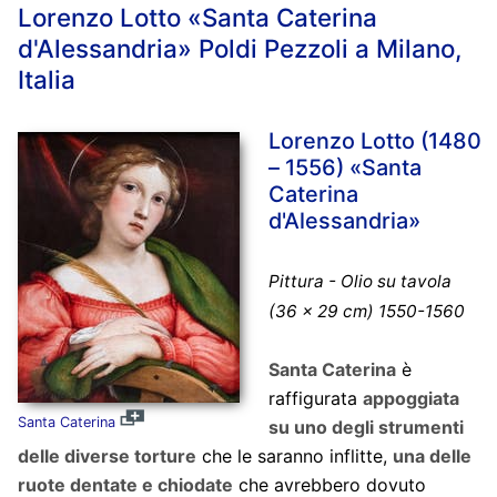
Lorenzo Lotto «Santa Caterina
d'Alessandria» Poldi Pezzoli a Milano,
Italia
Lorenzo Lotto (1480
– 1556) «Santa
Caterina
d'Alessandria»
Pittura - Olio su tavola
(36 x 29 cm) 1550-1560
Santa Caterina
è
raffigurata
appoggiata
Santa Caterina
su uno degli strumenti
delle diverse torture
che le saranno inflitte,
una delle
ruote dentate e chiodate
che avrebbero dovuto